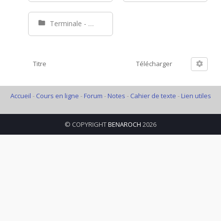
Terminale - Tle
Titre
Télécharger
Accueil
-
Cours en ligne
-
Forum
-
Notes
-
Cahier de texte
-
Lien utiles
© COPYRIGHT
BENAROCH
2026