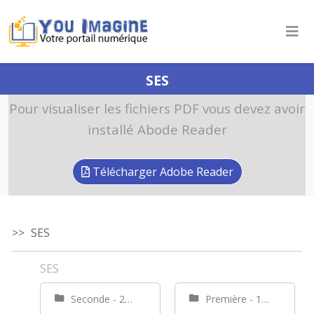
SES
Pour visualiser les fichiers PDF vous devez avoir
installé Abode Reader
Télécharger Adobe Reader
SES
SES
Seconde - 2nd
Première - 1er